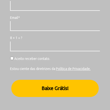
Email*
8 + 1 = ?
Aceito receber contato.
Estou ciente das diretrizes da
Política de Privacidade.
Baixe Grátis!