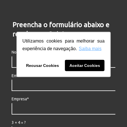
Preencha o formulário abaixo e
receba seu Guia!
Utilizamos cookies para melhorar sua
experiência de navegação.
Saiba mais
Nome*
Recusar Cookies
Aceitar Cookies
Email*
Empresa*
3 + 4 = ?